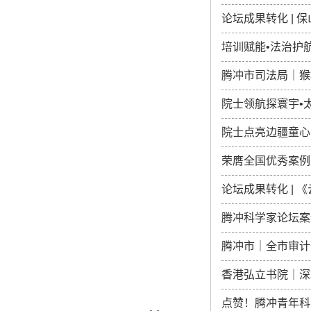
论坛成果转化 | 
培训赋能•法治护
腾冲市司法局｜猴
院士领航探寰宇•
院士点亮边疆童心
荣膺全国优秀案例
论坛成果转化 |
腾冲科学家论坛案
腾冲市｜全市审计
香港弘立书院｜深
点赞！腾冲青年科