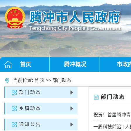
首页
腾冲概况
市政
当前位置:
首 页
>>
部门动态
部门动态
部门动态
乡镇动态
祝贺！首届腾冲青
通知公告
一周科技前沿 |