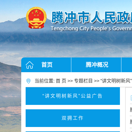
首页
腾冲概况
当前位置:
首 页
>>
专题栏目
>>
“讲文明树新风
“讲文明树新风”公益广告
双拥工作