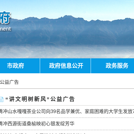
市政府
政府信息公开
政务服务
”公益广告
“讲文明树新风”公益广告
腾冲山水嘎嘎茶业公司向39名品学兼优、家庭困难的大学生发放
腾冲西源街道桑榆映初心银发绽芳华