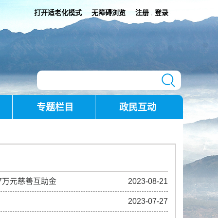
打开适老化模式
无障碍浏览
注册
登录
|
专题栏目
政民互动
7万元慈善互助金
2023-08-21
2023-07-27