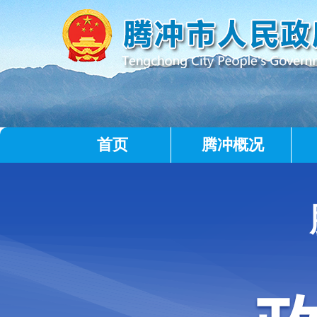
首页
腾冲概况