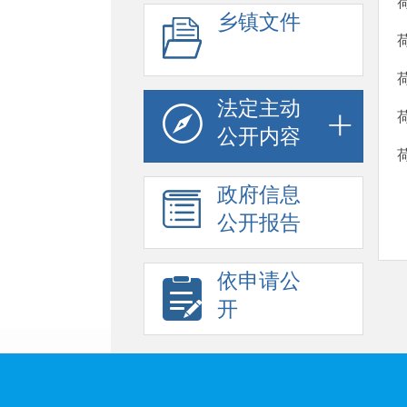
乡镇文件
法定主动
公开内容
政府信息
公开报告
依申请公
开