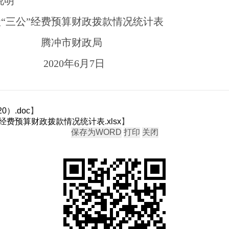
说明
“三公”经费预算财政拨款情况统计表
腾冲市财政局
20
20
年
6
月
7
日
0）.doc
】
”经费预算财政拨款情况统计表.xlsx
】