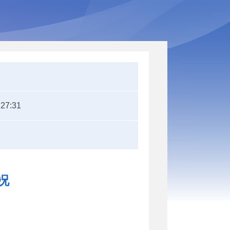
:27:31
况