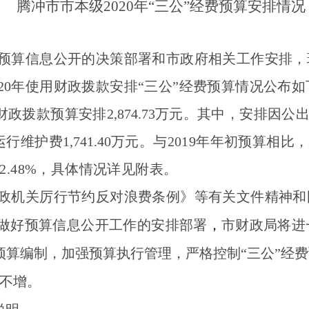
腾冲市市本级
2020
年“三公”经费预算安排情况
预算信息公开的决策部署和市政府相关工作安排，
20
年使用财政拨款安排
“三公”经费预算情况公布如
费财政拨款预算安排
2,874.73
万元。其中，安排因公
运行维护费
1,741.40
万元。与
2019
年年初预算相比，
2.48%
，
具体情况详见附表。
政机关厉行节约反对浪费条例》等有关文件精神和
做好预算信息公开工作的安排部署
，
市财政局将进
费预算编制，加强预算执行管理，严格控制“三公”经
减不增。