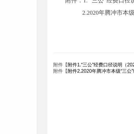
附件：
1.
“三公”经费口径
2.2020
年腾冲市本级
附件【
附件1.“三公”经费口径说明（202
附件【
附件2.2020年腾冲市本级“三公