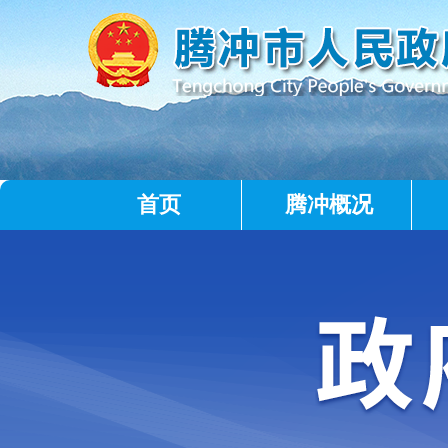
首页
腾冲概况