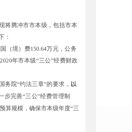
现将腾冲市市本级，包括市本
下：
出国（境）费
150.64
万元，公务
20
20
年市本级
“三公”经费财政
国务院
“约法三章”的要求，
以
一步完善
“三公”经费管理制
费预算规模，确保市本级年度“三