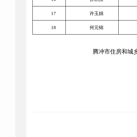
17
许玉娟
18
何元锦
腾冲市住房和城