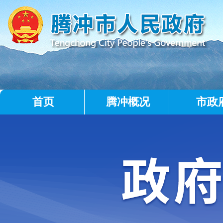
首页
腾冲概况
市政