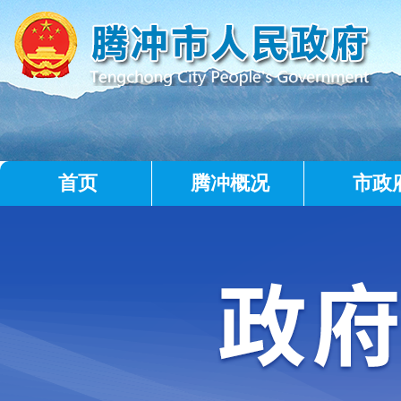
首页
腾冲概况
市政