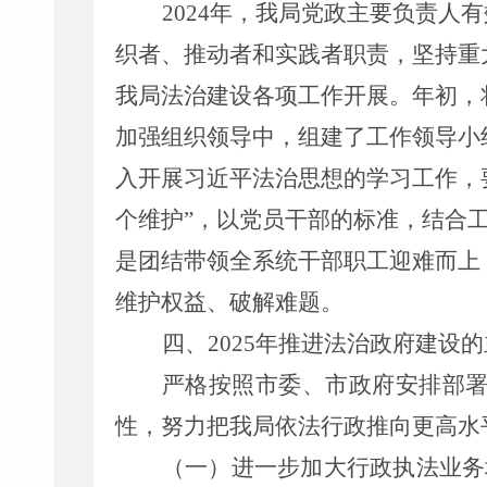
2024
年，我局党政主要负责人
有
织者、推动者和实践者职责，坚持重
我局法治建设各项工作开展。年初，
加强组织领导
中
，组建
了工作
领导小
入开展习近平法治思想的学习工作，
个维护
”
，以党员干部的标准，结合
是
团结带领全系统干部职工迎难而上
维护权益、破解难题。
四、
202
5
年
推进法治政府建设的
严格按照市委、市政府安排部
性，努力把我局依法行政推向更高水
（一）
进一步加大行政执法业务