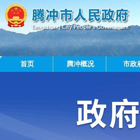
首页
腾冲概况
市政