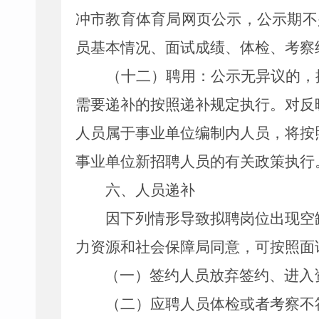
冲市教育体育局
网页公示，公示期不
员基本情况、面试成绩、体检、考察
（十二）聘用：
公示无异议的，
需要递补的按照递补规定执行
。
对反
人员属于事业单位编制内人员，将按
事业单位新招聘人员的有关政策执行
六、人员递补
因下列情形导致拟聘岗位出现空
力资源和社会保障局同意，
可按照面
（
一
）
签约人员放弃签约、进入
（
二
）
应聘人员体检或者考察不