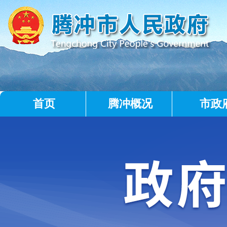
首页
腾冲概况
市政