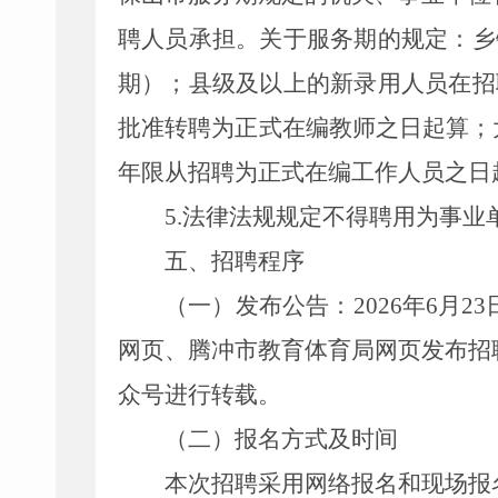
聘人员承担。关于服务期的规定：乡
期）；县级及以上的新录用人员在招
批准转聘为正式在编教师之日起算；
年限从招聘为正式在编工作人员之日
5.
法律法规规定不得聘用为事业
五、招聘程序
（一）发布公告：
2026
年
6
月
23
网页、
腾冲市教育体育局
网页发布招
众号进行转载。
（二）报名方式及时间
本次招聘采用网络报名和现场报