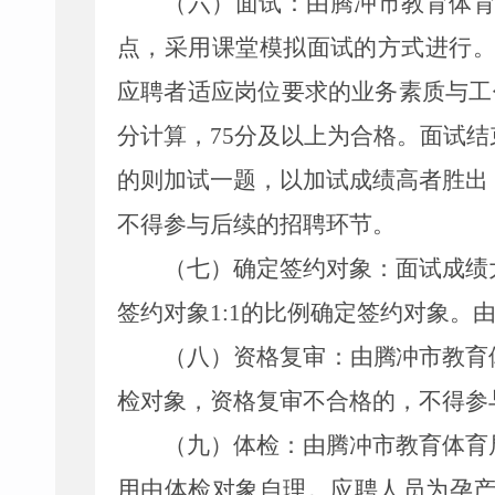
（六）
面试：
由
腾冲市教育体
点，采用
课堂模拟
面试的方式进行
应聘者适应岗位要求的业务素质与工
分计算，
75
分及以上为合格。
面试结
的则加试一题，以加试成绩高者胜出
不得参与后续的招聘环节。
（七）
确定签约对象：
面试成绩
签约对象
1:1
的比例确定签约对象。
（八）资格复审：
由
腾冲市教育
检对象，资格复审不合格的，不得参
（九）体检：
由
腾冲市
教育体育
用由体检对象自理。
应聘人员为孕