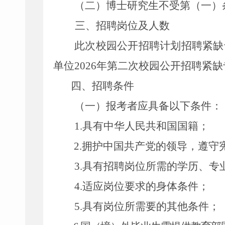
（二）
博士研究生不受第
（一）
三、招聘岗位及人数
此次校园公开招聘计划招聘
紧缺
单位
2026
年
第二次
校园公开招聘紧缺
四、
招聘条件
（一）报考者应具备以下条件：
1.
具有中华人民共和国国籍；
2.
拥护中国共产党的领导，遵守
3.
具有招聘岗位所需的学历、专
4.
适应岗位要求的身体条件；
5.
具有岗位所需要的其他条件；