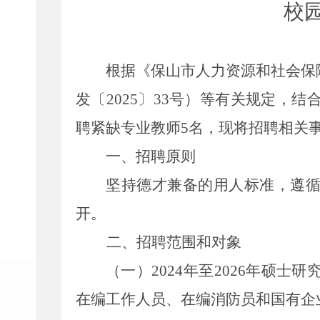
校
根据《保山市人力资源和社会保
发〔
202
5
〕
33
号）等有关规定，结
聘紧缺专业教师
5
名
，现将招聘相关
一、招聘原则
坚持德才兼备的用人标准，遵
开。
二、
招聘范围和对象
（一）
2024
年至
2026
年硕士研
在编工作人员、在编消防员和国有企