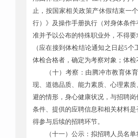
止，按国家相关政策产休假结束一
行
）
》及操作手册执行（
对身体条件
准并予以公布的特殊职业外，不得要
（
应在接到体检结论通知之日起
5
个
体检合格者，确定为考察对象
；
体检
（十）考察：
由
腾冲市
教育体
现、道德品质、能力素质、心理素质
避的情形，身心健康状况，与招聘岗
条件、提供的应聘信息和相关材料是
得参与后续的招聘环节
。
（十一）公示：
拟招聘人员名单