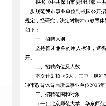
根据《中共保山市委组织部 中
一步规范我市事业单位到校园公开招
规定，经研究，决定对
腾冲市
教育体
如下：
一、招聘原则
坚持德才兼备的用人标准，遵
开。
二、招聘岗位及人数
本次计划招聘
6
人，其中，腾
冲
冲市教育体育局所属事业单位2025
三、招聘范围和对象
（一）
北京师范大学、华东师范