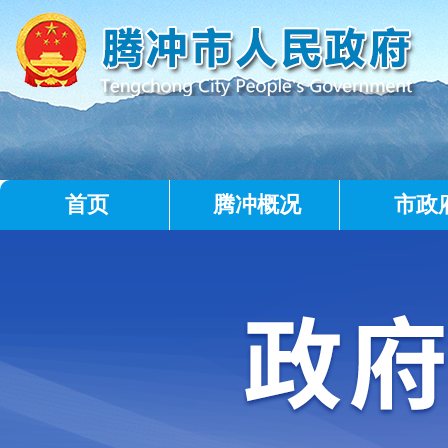
首页
腾冲概况
市政