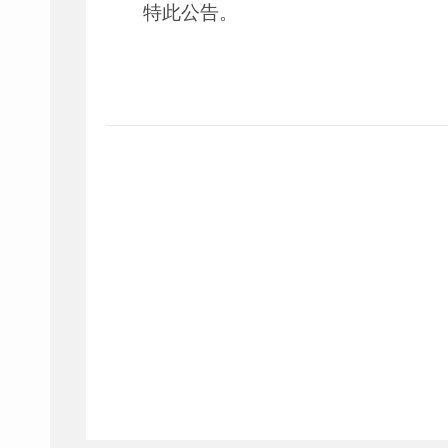
特此公告。