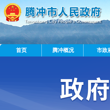
首页
腾冲概况
市政