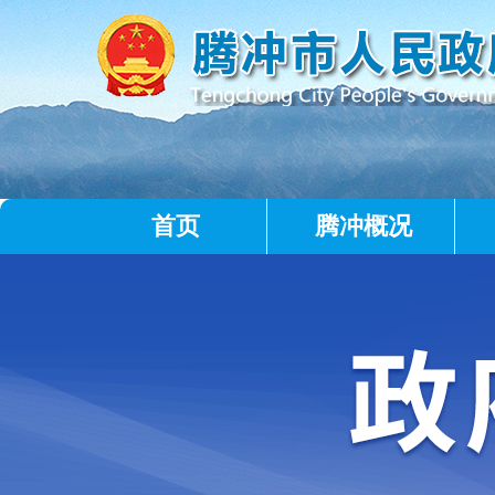
首页
腾冲概况