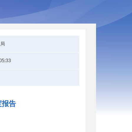
障局
05:33
度报告