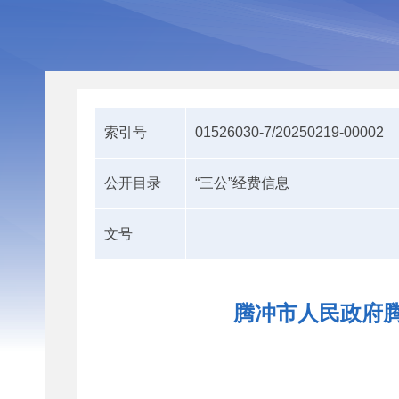
索引号
01526030-7/20250219-00002
公开目录
“三公”经费信息
文号
腾冲市人民政府腾