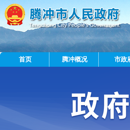
首页
腾冲概况
市政