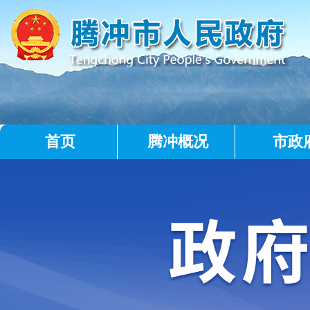
首页
腾冲概况
市政