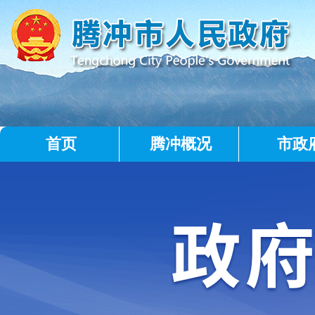
首页
腾冲概况
市政