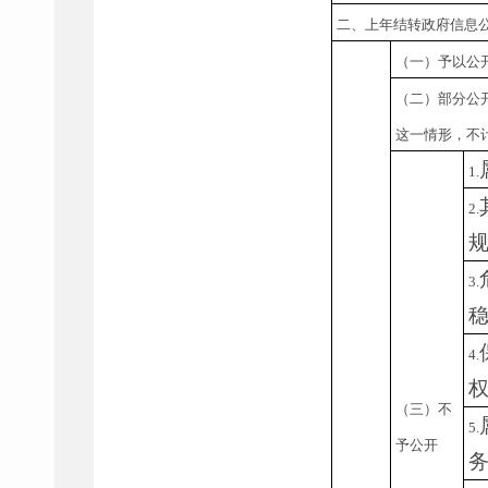
二、上年结转政府信息
（一）予以公
（二）部分公
这一情形，不
1.
2.
3.
4.
（三）不
5.
予公开