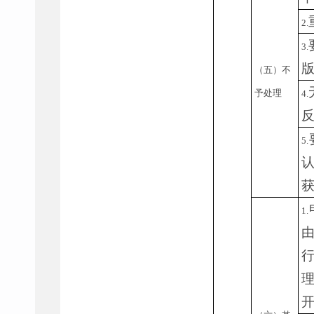
2.
3.
（五）不
予处理
4.
5.
1.