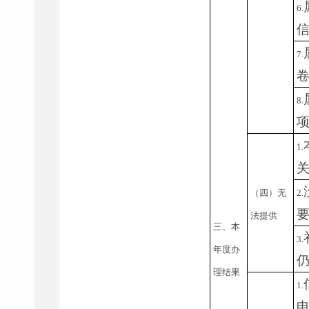
6.
7.
8.
1.
（四）无
2.
法提供
三、本
3.
年度办
理结果
1.