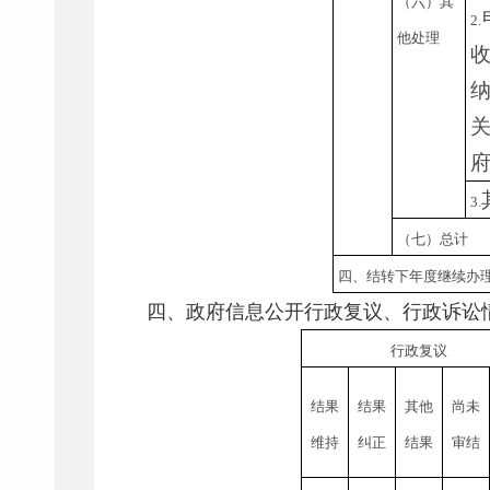
（六）其
2.
他处理
3.
（七）总计
四、结转下年度继续办
四、政府信息公开行政复议、行政诉讼
行政复议
结果
结果
其他
尚未
维持
纠正
结果
审结