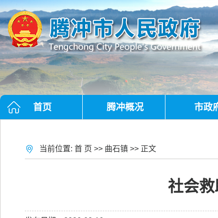
首页
腾冲概况
市政
当前位置:
首 页
>>
曲石镇
>> 正文
社会救