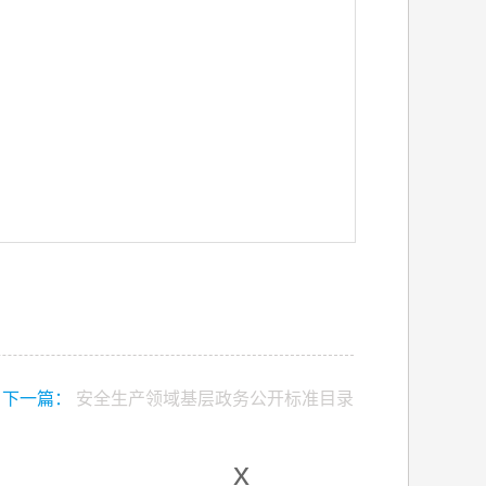
下一篇：
安全生产领域基层政务公开标准目录
x