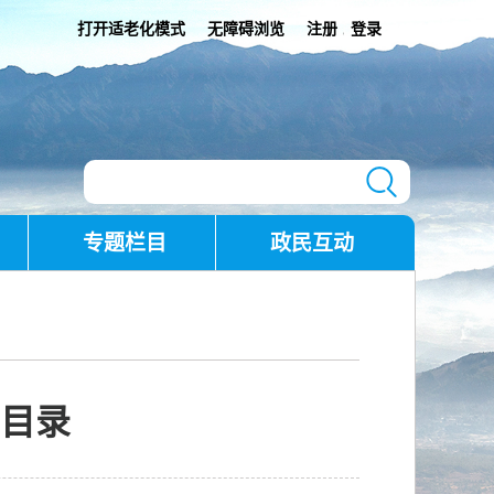
打开适老化模式
无障碍浏览
注册
登录
|
专题栏目
政民互动
目录