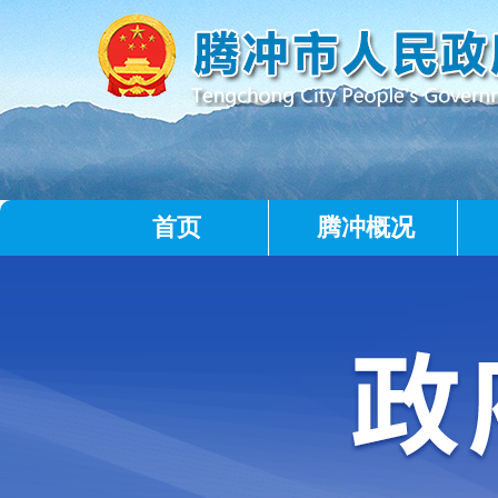
首页
腾冲概况