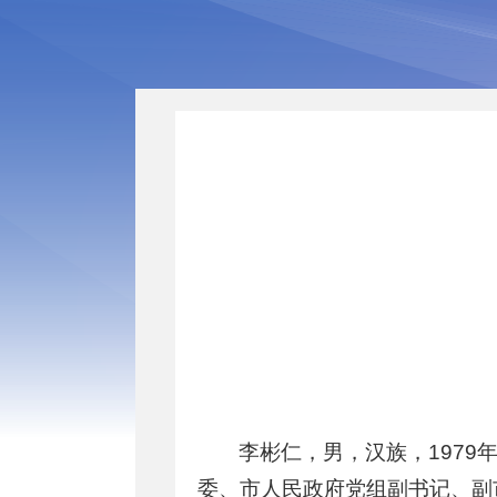
李彬仁，男，汉族，1979
委、市人民政府党组副书记、副