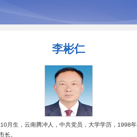
李彬仁
年10月生，云南腾冲人，中共党员，大学学历，1998
市长。