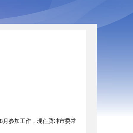
年8月参加工作，
现任腾冲市委常