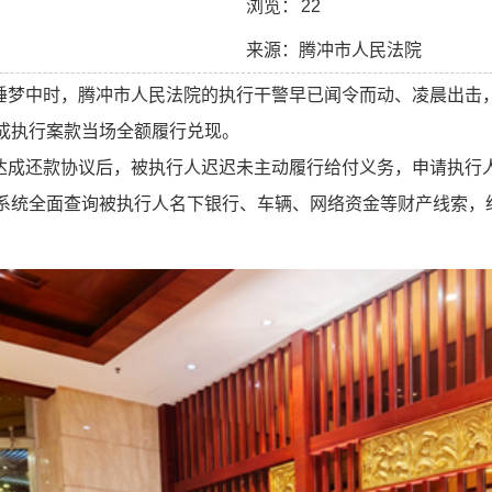
浏览：
22
来源：腾冲市人民法院
睡梦中时，腾冲市人民法院的执行干警早已闻令而动、凌晨出击
成执行案款当场全额履行兑现。
达成还款协议后，被执行人迟迟未主动履行给付义务，申请执行
系统全面查询被执行人名下银行、车辆、网络资金等财产线索，