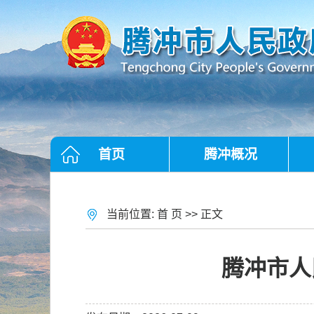
首页
腾冲概况
当前位置:
首 页
>> 正文
腾冲市人