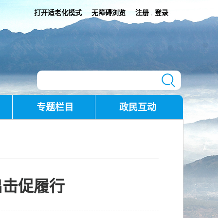
打开适老化模式
无障碍浏览
注册
登录
|
专题栏目
政民互动
出击促履行