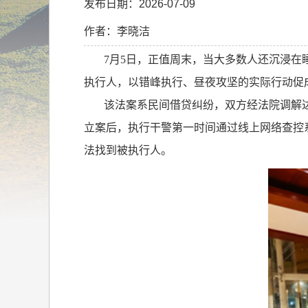
发布日期：2026-07-09
作者：李晓洁
7
月
5
日，正值周末，当大多数人还沉浸在
执行人，以错峰执行、昼夜攻坚的实际行动促
该法案系民间借贷纠纷，双方经法院调解
立案后，执行干警第一时间通过线上网络查控
法找到被执行人。