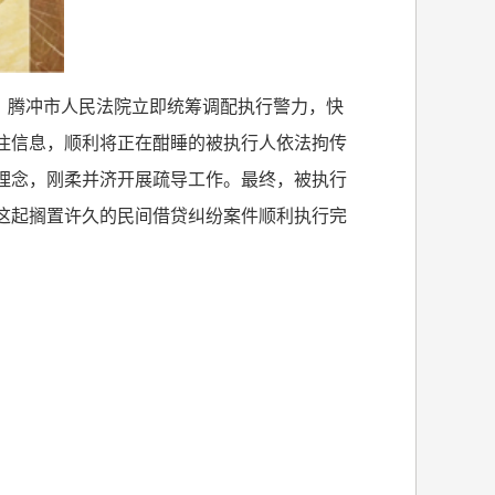
，腾冲市人民法院立即统筹调配执行警力，快
住信息，顺利将正在酣睡的被执行人依法拘传
理念，刚柔并济开展疏导工作。最终，被执行
这起搁置许久的民间借贷纠纷案件顺利执行完