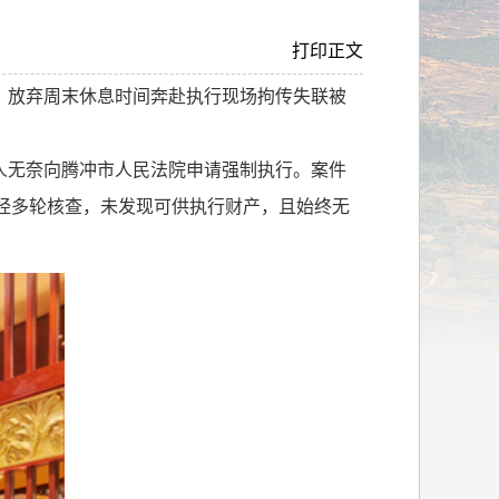
打印正文
，放弃周末休息时间奔赴执行现场拘传失联被
人无奈向腾冲市人民法院申请强制执行。案件
经多轮核查，未发现可供执行财产，且始终无