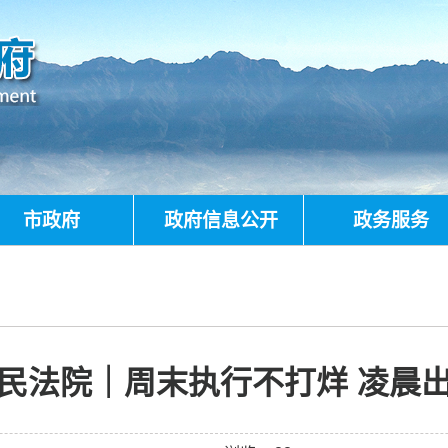
市政府
政府信息公开
政务服务
民法院｜周末执行不打烊 凌晨