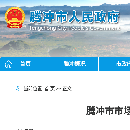
首页
腾冲概况
市政
当前位置:
首 页
>> 正文
腾冲市市