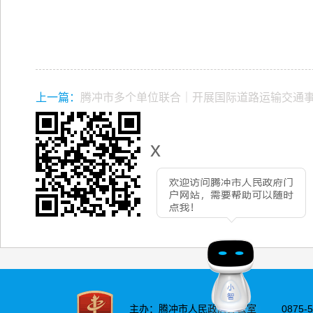
上一篇：
腾冲市多个单位联合｜开展国际道路运输交通
x