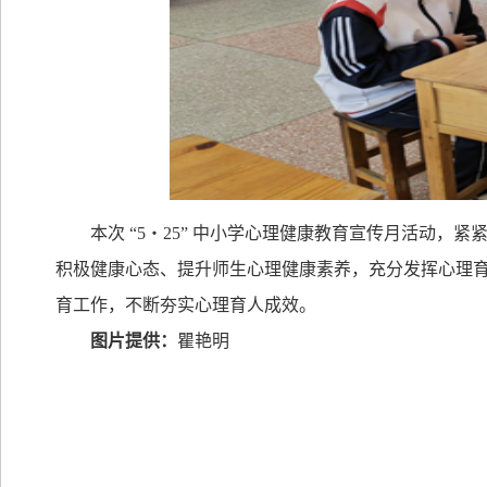
本次
“5
・
25”
中小学心理健康教育宣传月活动，紧
积极健康心态、提升师生心理健康素养，充分发挥心理
育工作，不断夯实心理育人成效。
图片提供：
瞿艳明