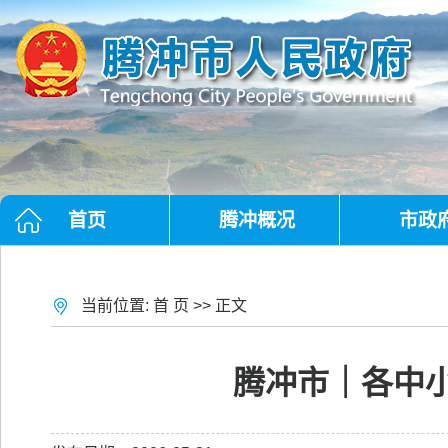
首页
腾冲概况
市政
当前位置:
首 页
>> 正文
腾冲市｜各中