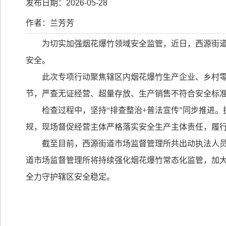
发布日期：2026-05-28
作者：兰芳芳
为切实加强烟花爆竹领域安全监管，近日，西源
街
安全
。
此次专项行动聚焦辖区内烟花爆竹生产企业、乡村
节，严查无证经营、超量存放、生产销售不符合安全标
检查过程中，坚持
“
排查整治
+
普法宣传
”
同步推进。
规，现场督促经营主体严格落实安全生产主体责任，履
截至目前，西源
街道
市场
监督管理
所共出动执法人
道
市场
监督管理
所将持续强化烟花爆竹常态化监管，加
全力守护辖区安全稳定。