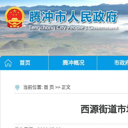
首页
腾冲概况
市政
当前位置:
首 页
>> 正文
西源街道市