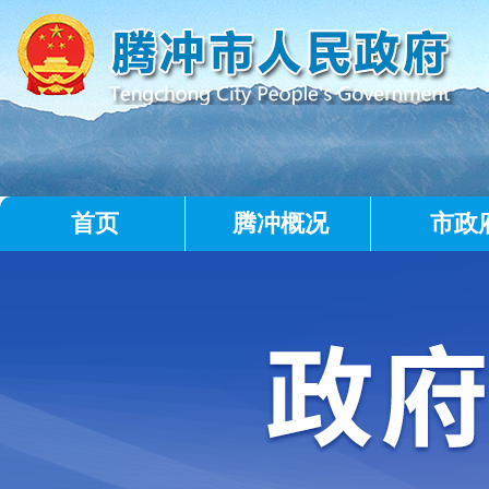
首页
腾冲概况
市政