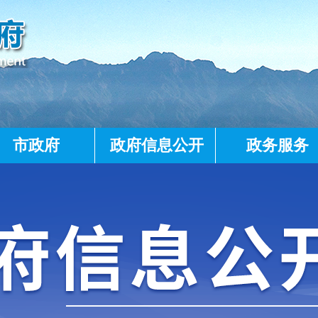
市政府
政府信息公开
政务服务