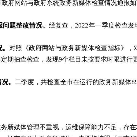
市政府网站与政府系统政务新媒体检查情况通报如
报问题整改情况。
经复查，
2022
年一季度检查发
。
况。
对照《政府网站与政务新媒体检查指标》，
不定期
抽查检查，发现
9
个栏目
未按要求时限进行
情况。
二季度，
共检查全市在运行的政务新媒体
8
政务新媒体管理不重视，运维保障能力不足，存在