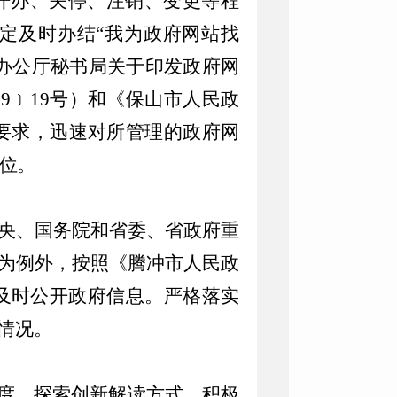
开办、关停、注销、变更等程
定及时办结
“
我为政府网站找
办公厅秘书局关于印发政府网
19
﹞
19
号）
和《保山市人民政
要求，迅速对所管理的政府网
位
。
央、国务院和省委、省政府重
为例外，按照《
腾冲市
人民政
及时公开政府信息。严格落实
情况。
力度，探索创新解读方式，积极