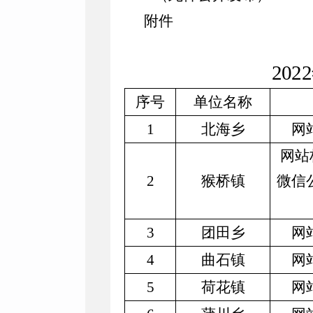
附件
2022
序号
单位名称
1
北海乡
网
网站
2
猴桥镇
微信
3
团田乡
网
4
曲石镇
网
5
荷花镇
网