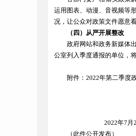
运用图表、动漫、音视频等
况，让公众对政策文件愿意
（四）从严开展整改
政府网站和政务新媒体
公室列入季度通报的单位，
附件：
2022
年第二季度
20
2
2
年
7
月
（此件公开发布）