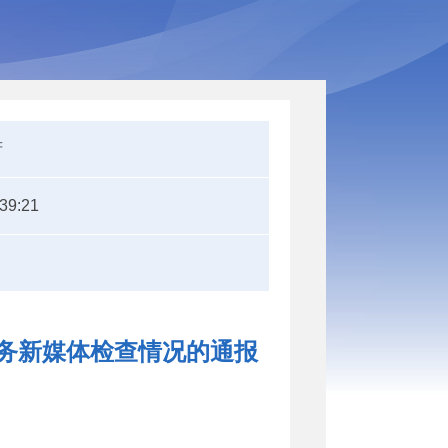
府
:39:21
政务新媒体检查情况的通报