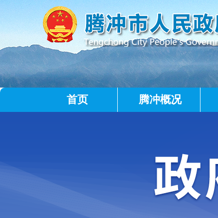
首页
腾冲概况