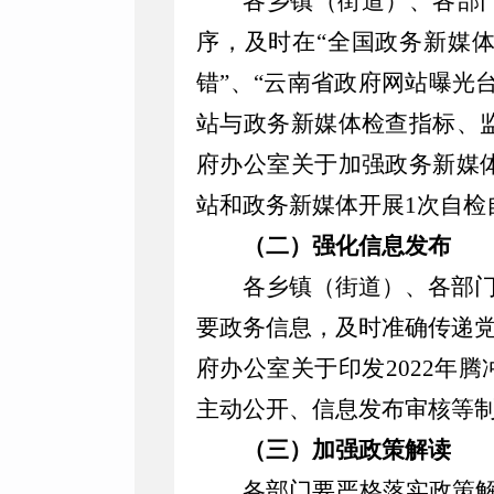
各乡镇（街道）、各部
序，及时在
“
全国政务新媒
错
”
、
“
云南省政府网站曝光
站与政务新媒体检查指标、
府办公室关于加强政务新媒
站
和政务新媒体
开展
1
次自检
（二）强化信息发布
各
乡镇（街道）、
各部
要政务信息，及时准确传递
府办公室关于印发
2022
年
腾
主动公开、信息发布审核等
（三）加强政策解读
各部门要严格落实政策