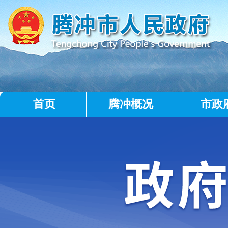
首页
腾冲概况
市政