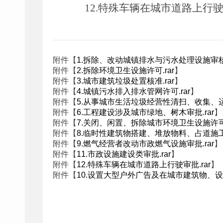
12.特殊车辆在城市道路上行
1.拆除、改动城镇排水与污水处理设施审核.
附件【
2.拆除环境卫生设施许可.rar
附件【
】
3.城市建筑垃圾处置核准.rar
附件【
】
4.城镇污水排入排水管网许可.rar
附件【
】
5.从事城市生活垃圾经营性清扫、收集、运
附件【
6.工程建设涉及城市绿地、树木审批.rar
附件【
】
7.关闭、闲置、拆除城市环境卫生设施许可.
附件【
8.临时性建筑物搭建、堆放物料、占道施工审
附件【
9.燃气经营者改动市政燃气设施审批.rar
附件【
】
11.市政设施建设类审批.rar
附件【
】
12.特殊车辆在城市道路上行驶审批.rar
附件【
】
10.设置大型户外广告及在城市建筑物、设
附件【