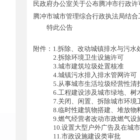
民政府办公室关于公布腾冲市行政许
腾冲市城市管理综合行政执法局结合
特此公告
附件：
1.拆除、改动城镇排水与污水
2.拆除环境卫生设施许可
3.城市建筑垃圾处置核准
4.城镇污水排入排水管网许可
5.从事城市生活垃圾经营性
6.工程建设涉及城市绿地、树
7.关闭、闲置、拆除城市环境
8.临时性建筑物搭建、堆放物
9.燃气经营者改动市政燃气设
10.设置大型户外广告及在
11.市政设施建设类审批