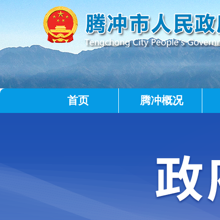
首页
腾冲概况