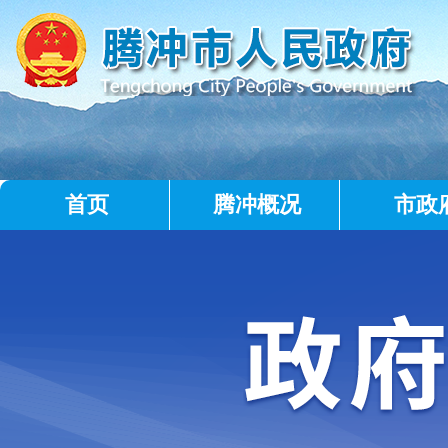
首页
腾冲概况
市政