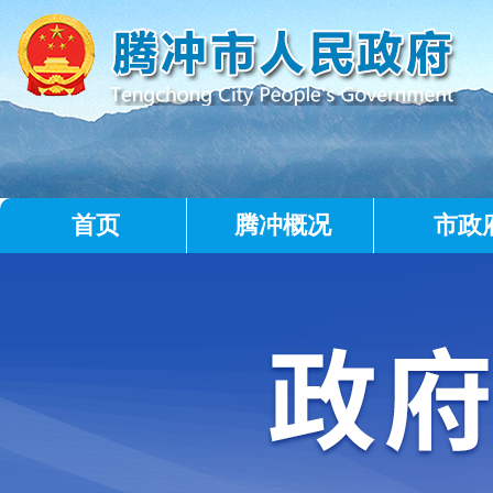
首页
腾冲概况
市政