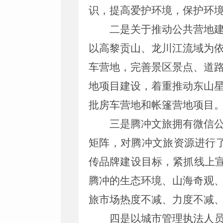
识，提高爱护环境，保护环
二
是
关于推动公共营地
以高黎贡山、龙川江流域为
车营地，完善景区景点、道
地项目建设，着重推动东山
批房车营地和帐篷营地项目
三
是
腾冲文旅拥有微信
矩阵，对腾冲文旅资源进行了
传品牌建设目标，紧抓线上
腾冲的生态环境、山海奇观
旅市场热度不减、力度不减
四是以城市管理执法人