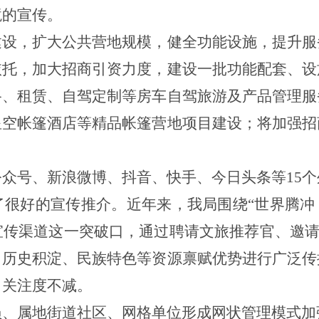
境的宣传。
建设，扩大公共营地规模，健全功能设施，提升服
依托，加大招商引资力度，建设一批功能配套、设
路、租赁、自驾定制等房车自驾旅游及产品管理服
星空帐篷酒店等精品帐篷营地项目建设；将加强招
。
公众号、新浪微博、抖音、快手、今日头条等
15
很好的宣传推介。近年来，我局围绕“世界腾冲
宣传渠道这一突破口，通过聘请文旅推荐官、邀请
、历史积淀、民族特色等资源禀赋优势进行广泛传
、关注度不减。
员、属地街道社区、网格单位形成网状管理模式加