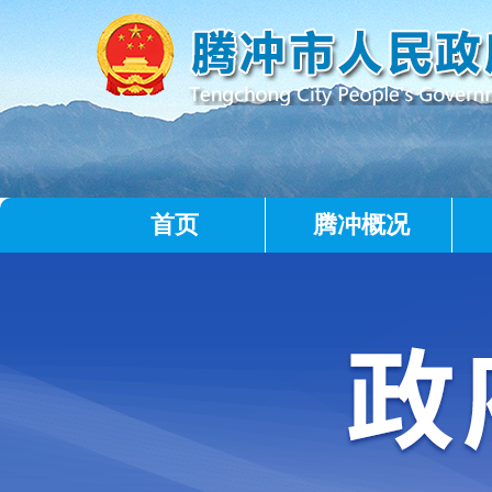
首页
腾冲概况