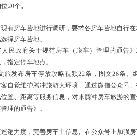
位20个。
市现有房车营地进行调研，要求各房车营地自行在
地选择房车营地。
市人民政府关于规范
房车（
旅车
）
管理的通告
》
息，指定停车地点。
冲文旅发布房车停放攻略视频22条，图文26条
游客自觉维护腾冲旅游大环境。
通过微信公众号、
地位置、距离等服务信息，对来腾冲房车旅游的宣
车管理的通告》。
查巡逻力度
，完善房车主信息。在公众号上加强房