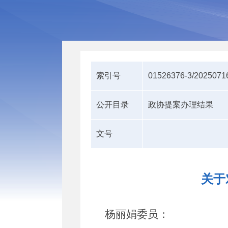
索引号
01526376-3/2025071
公开目录
政协提案办理结果
文号
关于
杨丽娟委员
：