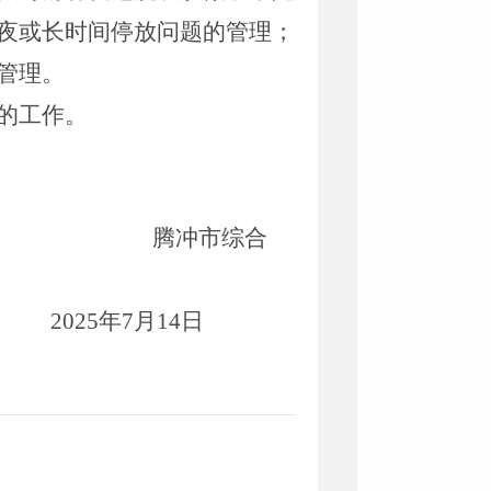
夜或长时间停放问题的管理；
管理。
的工作。
综合
202
5
年7
月1
4
日