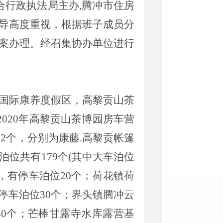
合行政执法局主办
,腾冲市住房
导高度重视，根据班子成员分
案办理。经召集协办单位
进行
国际康养度假区，高黎贡山茶
2020年高黎贡山茶博园房车营
2个，分别为康藤.高黎贡帐篷
泊位共有
179个(其中大车泊位
公里，有停车泊位20个；荷花镇荷
有停车泊位30个；界头镇腾冲云
40个；芒棒甘露寺水库露营基