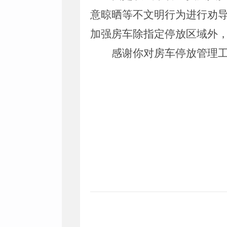
意晾晒等不文明行为进行劝
加强房车除指定停放区域外
感谢你对
房车停放
管理
腾