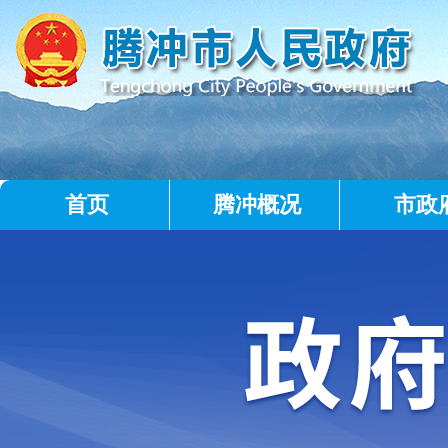
首页
腾冲概况
市政