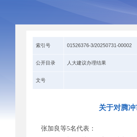
索引号
01526376-3/20250731-00002
公开目录
人大建议办理结果
文号
关于对腾冲
张加良等
5
名
代表：