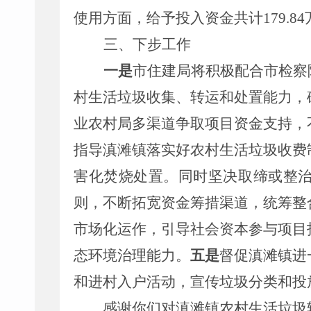
使用方面，给予投入资金共计
179.84
三、下步工作
一是
市住建局将积极配合市检察
村生活垃圾收集、转运和处置能力，
业农村局多渠道争取项目资金支持，
指导滇滩镇落实好农村生活垃圾收费
害化焚烧处置。同时坚决取缔或整
则，不断拓宽资金筹措渠道，统筹整
市场化运作，引导社会资本参与项目
态环境治理能力。
五是
督促滇滩镇进
和进村入户活动，宣传垃圾分类和投
感谢你
们对滇滩镇农村生活垃圾