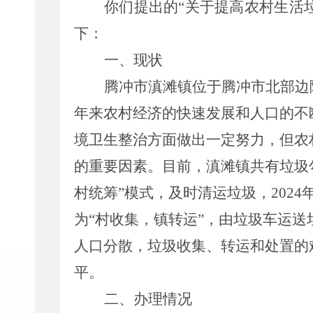
你
们
提出的
“
关于提高农村生活
下：
一、现状
腾冲市滇滩镇位于腾冲市北部边
年来农村经济的快速发展和人口的不
境卫生整治方面做出一定努力，但农
的重要因素。目前，滇滩镇共有垃圾
村统筹”模式，及时清运垃圾，
2024
为“村收集，镇转运”，由垃圾车运
人口分散，垃圾收集、转运和处置的
平。
二、办理情况