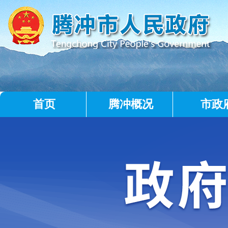
首页
腾冲概况
市政