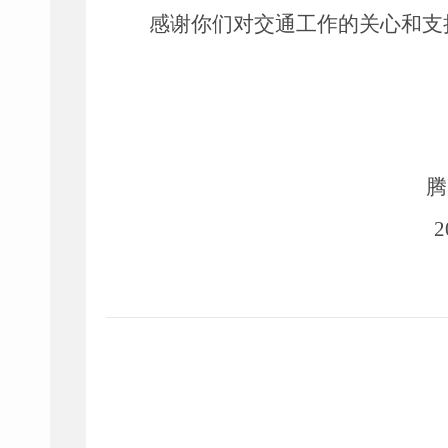
感谢
你们
对交通工作的关心和支
腾
2