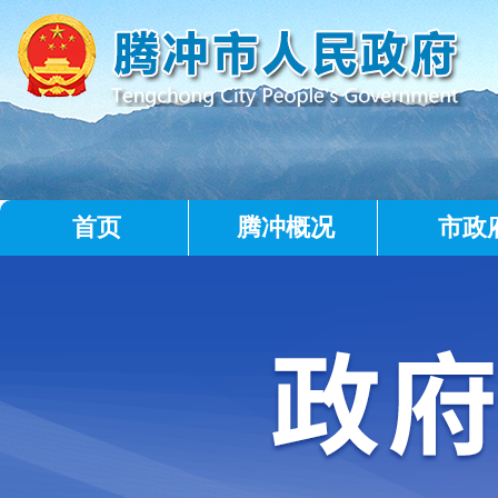
首页
腾冲概况
市政