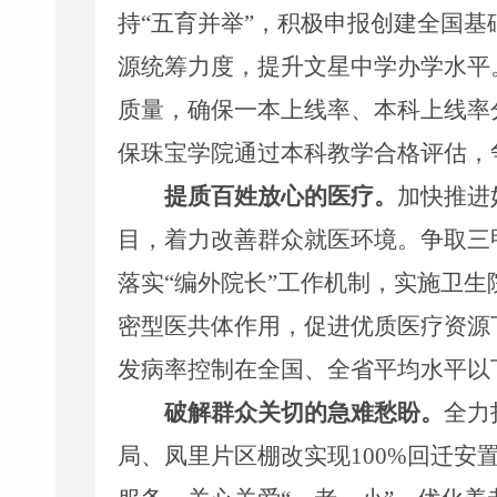
持
“
五育并举
”
，积极申报创建全国基
源统筹力度，提升文星中学办学水平
质量，确保一本上线率、本科上线率
保珠宝学院通过本科教学合格评估，
提质百姓放心的医疗。
加快推进
目
，着力改善群众就医环境。
争取三
落实
“编外院长”工作机制，
实施卫生
密型医共体作用，促进优质医疗资源
发病率控制在全国、全省平均水平以
破解群众关切的急难愁盼
。
全力
局、凤里片区棚改实现
100%
回迁安