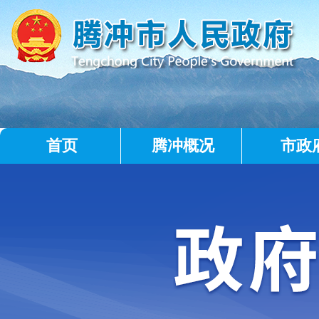
首页
腾冲概况
市政