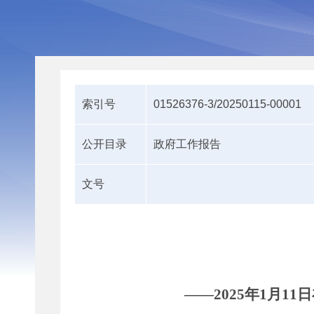
索引号
01526376-3/20250115-00001
公开目录
政府工作报告
文号
——
202
5
年
1
月
11
日