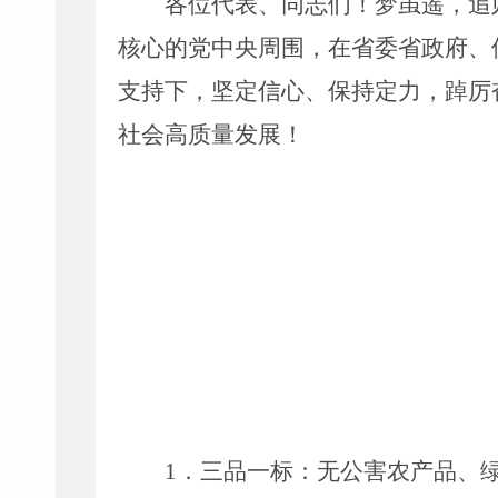
各位代表、同志们！梦虽遥，
追
核心的党中央周围，在省委省政府、
支持下，
坚定信心、保持定力，
踔厉
社会高质量发展
！
1
．
三品一标：
无公害农产品、