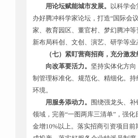
用论坛赋能城市发展。
以科学会
办好腾冲科学家论坛，
打造
“
国际会
家、教育园区、董官村、梦幻腾冲等
新布局科创、文创、演艺、研学等业
（七）紧盯
营商招商
，充分激发
向改革要活力。
坚持实体化方向
制管理标准化、规范化、精细化。
持
环境。
用服务添动力。
围绕强龙头、补
领域，
完善
“
一图两库三清单
”
，强化
金增
10%
以上
。落实招商引资项目前