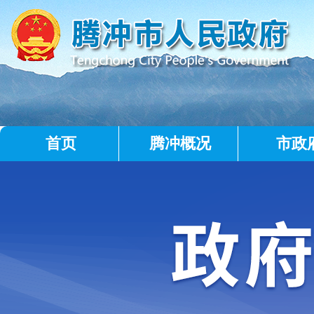
首页
腾冲概况
市政