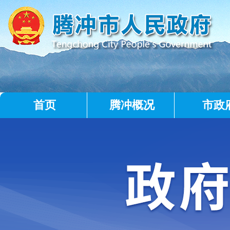
首页
腾冲概况
市政