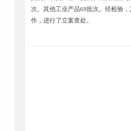
次、其他工业产品
69
批次。经检验，
作，进行了立案查处。