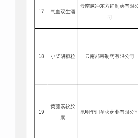
云南腾冲东方红制药有限
17
气血双生酒
司
18
小柴胡颗粒
云南郡筹制药有限公司
黄藤素软胶
19
昆明华润圣火药业有限公
囊