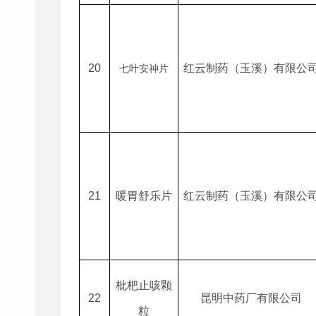
20
红云制药（玉溪）有限公
七叶安神片
21
暖胃舒乐片
红云制药（玉溪）有限公
枇杷止咳颗
22
昆明中药厂有限公司
粒