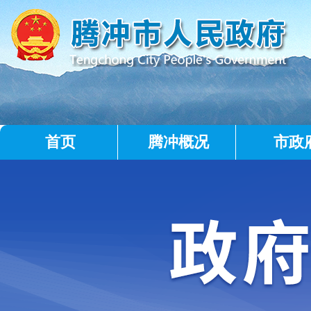
首页
腾冲概况
市政