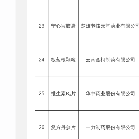
23
宁心宝胶囊
楚雄老拨云堂药业有限公
24
板蓝根颗粒
云南金柯制药有限公司
25
维生素
B
₆
片
华中药业股份有限公司
26
复方丹参片
一力制药股份有限公司