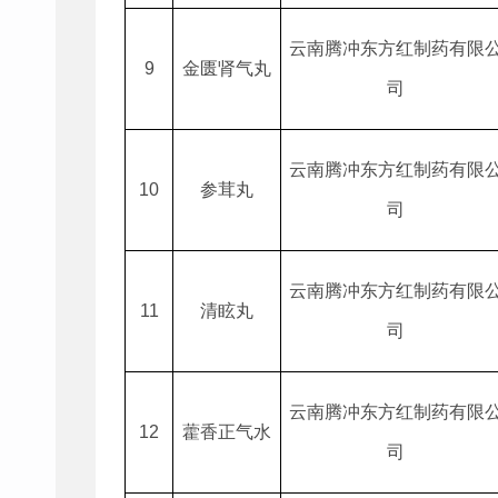
云南腾冲东方红制药有限
9
金匮肾气丸
司
云南腾冲东方红制药有限
10
参茸丸
司
云南腾冲东方红制药有限
11
清眩丸
司
云南腾冲东方红制药有限
12
藿香正气水
司