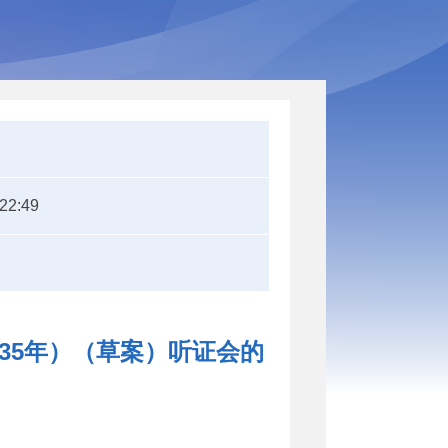
:22:49
035年）（草案）听证会的