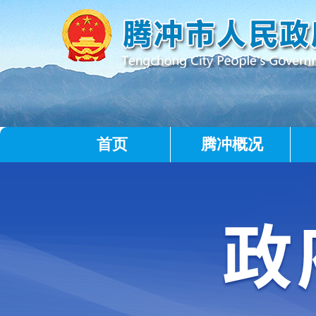
首页
腾冲概况