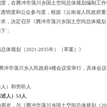
制度，在腾冲市蒲川乡国土空间总体规划编制工作
策透明度和公众参与度，根据《云南省人民政府重
要求，决定召开《腾冲市蒲川乡国土空间总体规划
如下：
间总体规划（
2021-2035
年）（草案）》
腾冲市
蒲川乡
人民政府
4
楼会议室
举行，具体会议
述人）和旁听人
陈述人）
53
人
8
周岁，与《腾冲市
蒲川乡
国土空间总体规划（
20