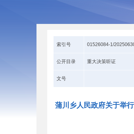
索引号
01526084-1/2025063
公开目录
重大决策听证
文号
蒲川乡人民政府关于举行腾