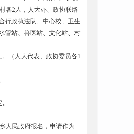
村各
2
人，人大办、政协联络
合行政执法队
、中心校、卫生
水管站、兽医站、文化站、村
人。（人大代表、政协委员各
1
。
定。
乡
人民政府报名，申请作为