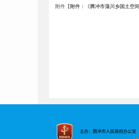
附件【
附件：《腾冲市蒲川乡国土空间总体