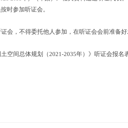
员按时参加听证会。
听证会，不得委托他人参加，在听证会会前准备好
国土空间总体规划（
2021-2035
年）》听证会
报名