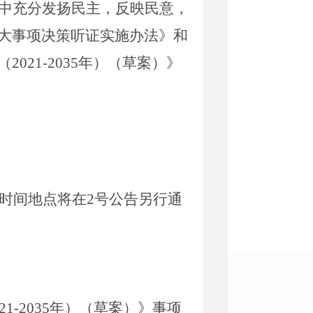
中充分发扬民主，反映民意，
大事项决策听证实施办法》和
（
2021-2035
年）（草案）》
时间地点将在
2
号公告另行通
21-2035
年）（草案）》事项