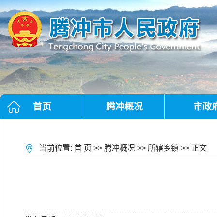
首页
腾冲概况
市政
当前位置:
首 页
>>
腾冲概况
>>
所辖乡镇
>> 正文