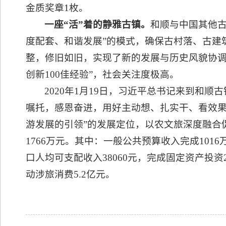
金质奖章1枚。
一座“活”着的静雅古镇。
和顺与中国其他
度配套、和谐发展”的模式，确保古村落、古建
整，修旧如旧，实现了新的发展与历史风貌协调
创新100佳经验”，社会关注度极高。
2020年1月19日，习近平总书记来到和
嘱托，感恩奋进，用好主动想、扎实干、看效果
游发展的引领”的发展定位，以农文旅深度融合
1766万元。其中：一般公共预算收入完成101
口人均可支配收入38060元，完成固定资产投资2
动涉旅消费‌5.2亿元。