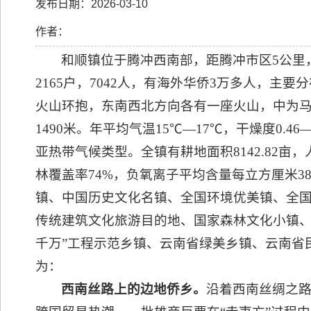
发布日期：2026-03-10
作者：
和顺镇位于腾冲西南部，距腾冲市区5公里，国
2165户，7042人，有海外华侨3万多人，
火山环抱，东南西北方向各有一座火山，中为马蹄形盆
1490米。年平均气温15℃—17℃，干燥度0.4
亚热带气候类型。全镇有耕地面积8142.82亩，人
林覆盖率74%，负氧离子平均含量每立方厘米38
镇、中国历史文化名镇、全国环境优美镇、全
传统建筑文化旅游目的地、国家森林文化小镇、
千万”工程示范乡镇、云南省绿美乡镇、云南省
为：
西南丝路上的边地侨乡。
沿着西南丝绸之路