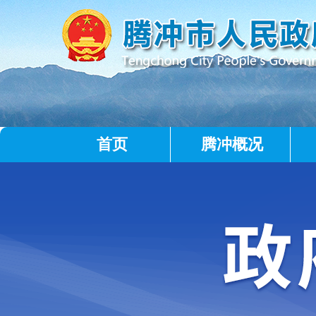
首页
腾冲概况