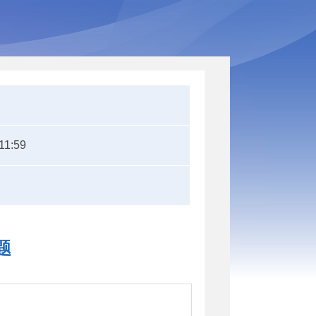
11:59
题