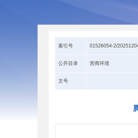
索引号
01526054-2/2025120
公开目录
营商环境
文号