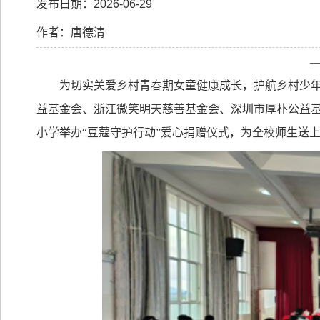
发布日期：2026-06-29
作者：唐德清
为切实关爱乡村青春期女童健康成长，护航乡村少
益基金会、浙江微笑明天慈善基金会、深圳市厚朴公益
小学举办“豆蔻守护行动”爱心捐赠仪式，为全校师生送