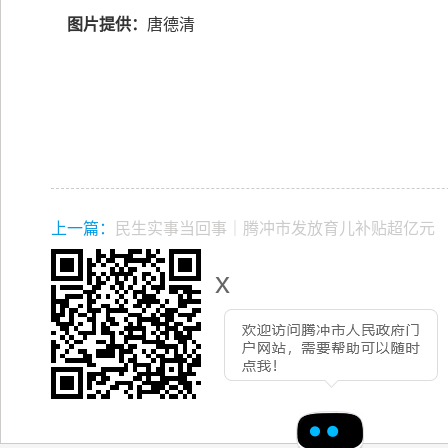
图片提供：
唐德清
上一篇：
民生实事当回事｜腾冲市发放育儿补贴超亿元
x