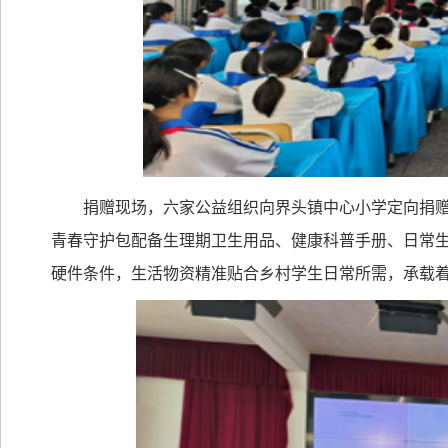
捐赠现场，六家公益组织向界头镇中心小学定向捐
青春守护包配备生理期卫生用品、健康科普手册、日常
硬件条件，生活物资精准贴合乡村学生日常所需，承载