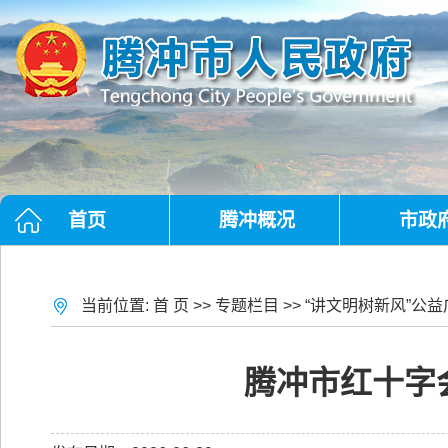
首页
腾冲概况
市政
当前位置:
首 页
>>
专题栏目
>>
“讲文明树新风”公益
腾冲市红十字