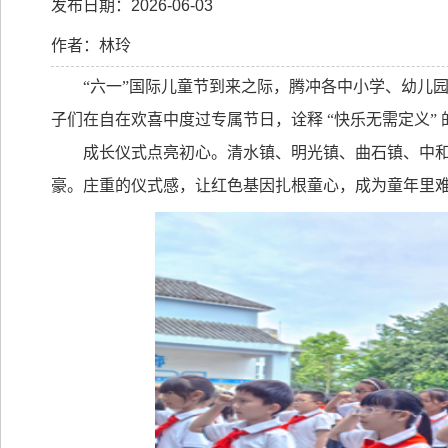
发布日期：2026-06-03
作者：林玲
“六一”国际儿童节到来之际，腾冲各中小学、幼儿
子们在自在欢喜中度过专属节日，诠释
“快乐无需定义”
成长仪式点亮初心。清水镇、明光镇、曲石镇、中
豪。庄重的仪式感，让红色基因扎根童心，成为童年里