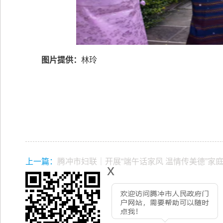
图片提供：
林玲
上一篇：
腾冲市妇联｜开展“端午话家风 温情传美德”家
x