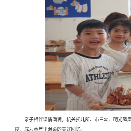
亲子相伴温情满满。机关托儿所、市三幼、明光凤
度，成为童年里温柔的美好回忆。