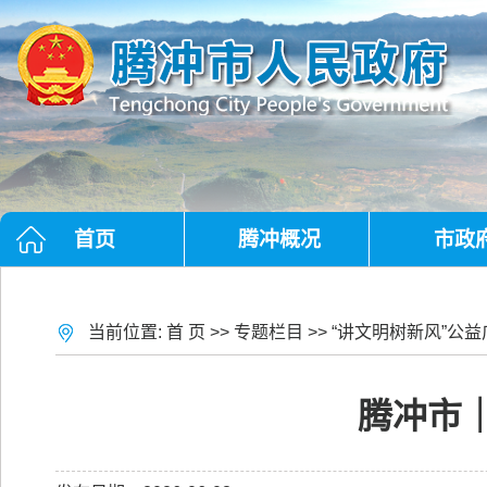
首页
腾冲概况
市政
当前位置:
首 页
>>
专题栏目
>>
“讲文明树新风”公益
腾冲市