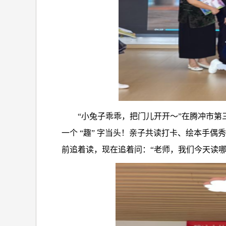
“小兔子乖乖，把门儿开开～”在腾冲市
一个 “趣” 字当头！亲子共读打卡、绘本手
前追着读，现在追着问：“老师，我们今天读哪