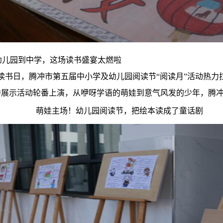
幼儿园到中学，这场读书盛宴太燃啦
读书日，腾冲市第五届中小学及幼儿园阅读节“阅读月”活动热力
中展示活动轮番上演，从咿呀学语的萌娃到意气风发的少年，腾
萌娃主场！幼儿园阅读节，把绘本读成了童话剧