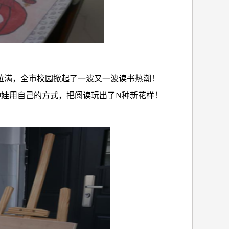
拉满，全市校园掀起了一波又一波读书热潮！
冲娃用自己的方式，把阅读玩出了
N
种新花样！