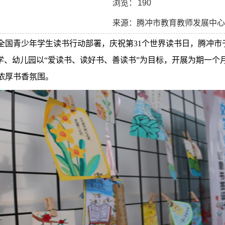
浏览：
190
来源：腾冲市教育教师发展中心
全国青少年学生读书行动部署，庆祝第
31
个世界读书日，腾冲市
学、幼儿园以“爱读书、读好书、善读书”
为目标，开展为期一个
浓厚书香氛围。