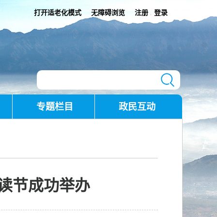
打开适老化模式
无障碍浏览
注册
登录
|
专题栏目
政民互动
阅读节成功举办