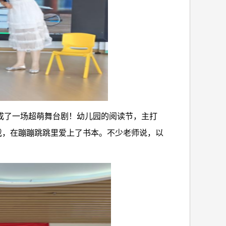
成了一场超萌舞台剧！幼儿园的阅读节，主打
游戏，在蹦蹦跳跳里爱上了书本。不少老师说，以