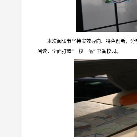
本次阅读节坚持
实效导向、特色创新
，分
阅读
，全面打造“一校一品” 书香校园。