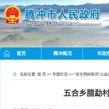
首页
腾冲概况
市政
当前位置:
首 页
>>
专题栏目
>>
“讲文明树新风”公益
五合乡腊勐村