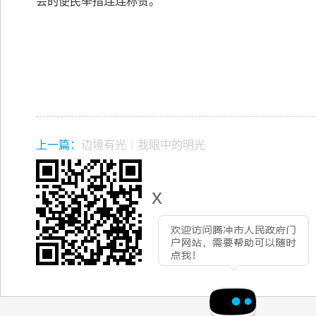
会的便民举措连连称赞。
上一篇：
边境有光︱我眼中的明光
x