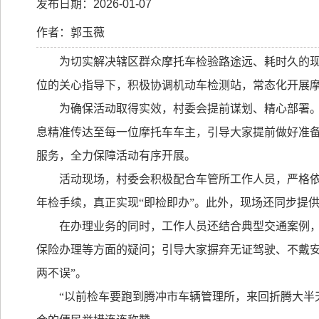
发布日期：2026-01-07
作者：郭玉薇
为切实解决辖区群众摩托车检验路途远、耗时久的
位的关心指导下，积极协调机动车检测站，常态化开展
为确保活动取得实效，村委会提前谋划、精心部署
息精准传达至每一位摩托车车主，引导大家提前做好准
服务，全力保障活动有序开展。
活动现场，村委会积极配合车管所工作人员，严格
年检手续，真正实现
“
即检即办
”
。此外，现场还同步提
在办理业务的同时，工作人员还结合典型交通案例
保险办理等方面的疑问；引导大家摒弃无证驾驶、不戴
两不误
”
。
“
以前检车要跑到腾冲市车辆管理所，来回折腾大半