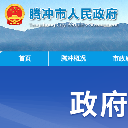
首页
腾冲概况
市政