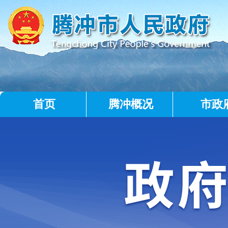
首页
腾冲概况
市政