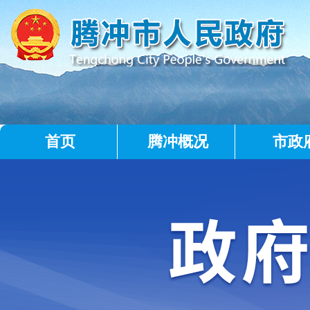
首页
腾冲概况
市政