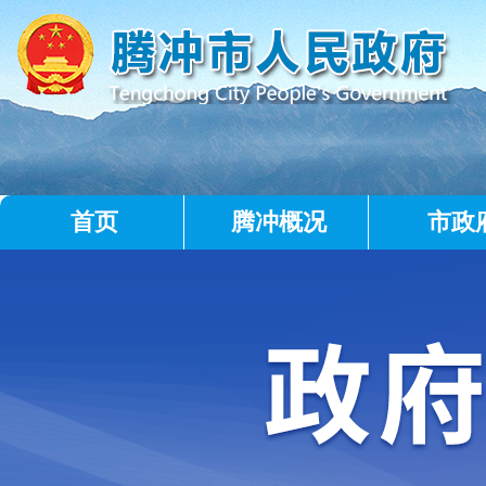
首页
腾冲概况
市政