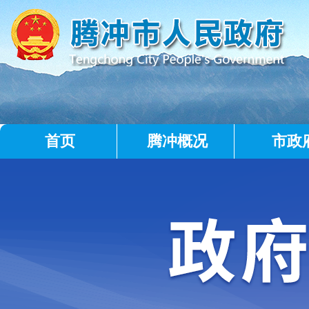
首页
腾冲概况
市政