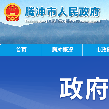
首页
腾冲概况
市政