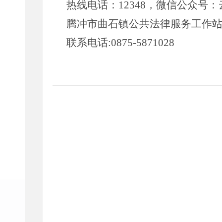
热线电话
：
12348
，
微信公众号：
腾冲市
曲石镇
公共法律服务工作
联系电话
:0875-
5871028