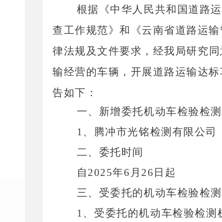
根据《中华人民共和国道路运
查工作规范》和
《云南省道路运输
律法规
及文件要求
，
经
我局
研究同
输经营的车辆，开展道路运输达标
告如下：
一、
新增
委托机动车检验检测
1、
腾冲市光铭检测有限公司
二、委托时间
自
2025年6月26日起
三、受委托的机动车检验检测
1、
受委托的机动车检验检测