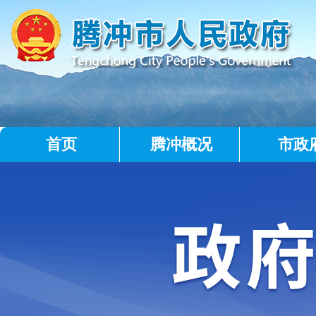
首页
腾冲概况
市政