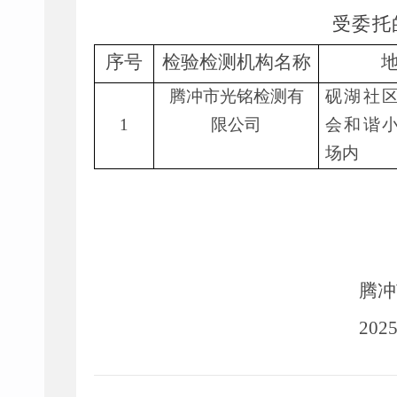
受委托
序号
检验检测机构名称
腾冲市光铭检测有
砚湖社
1
限公司
会和谐
场内
腾冲
202