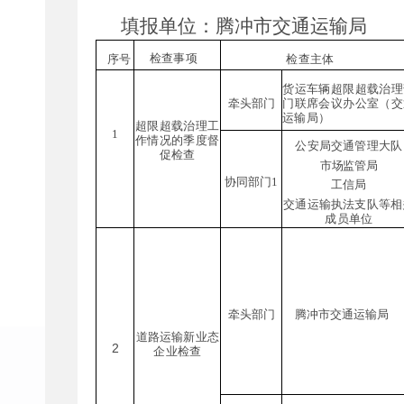
填报单位
：
腾冲市交通运输局
检查事项
序号
检查主体
货运车辆超限超载治理
门联席会议办公室（交
牵头部门
运输局）
超限超载治理工
1
作情况的季度督
公安局交通管理大队
促
检查
市场监管局
协同部门
1
工信局
交通运输执法支队等相
成员单位
牵头部门
腾冲市交通运输局
道路运输新业态
2
企业检查