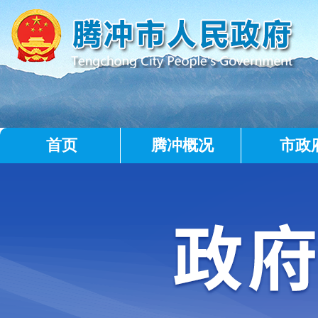
首页
腾冲概况
市政