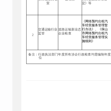
室
定
》
等
《网络预约出租汽
车经营服务管理暂
行办法》、
《保山
道路运输新业态
交通运输行业
市
网络预约出租汽
企业检查
监管
2
车经营服务管理
实
施细则》
备注：行政执法部门年度所有涉企行政检查均需编制年度
位